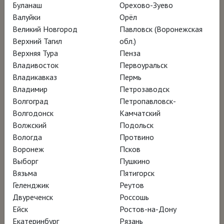
Буланаш
Орехово-Зуево
Валуйки
Орёл
Фернандо Ботеро — один из самых
Великий Новгород
Павловск (Воронежская
популярных современных художников.
Верхний Тагил
обл.)
Верхняя Тура
Пенза
Миллионы его поклонников относятся к
Владивосток
Первоуральск
разным культурам и живут в разных уголках
Владикавказ
Пермь
земного шара. Но, хотя его искусство очень
Владимир
Петрозаводск
узнаваемо, история о том, как он
Волгоград
Петропавловск-
Волгодонск
Камчатский
превратился в «Маэстро», не так широко
Волжский
Подольск
известна.
Вологда
Протвино
Воронеж
Псков
Документальный фильм «Ботеро» призван
Выборг
Пушкино
Вязьма
Пятигорск
это изменить: он показывает, как взгляд
Геленджик
Реутов
художника преображает привычный мир, а
Двуреченск
Россошь
убеждённость в своём таланте и долгие
Ейск
Ростов-на-Дону
годы работы приносят известность. Фильм
Екатеринбург
Рязань