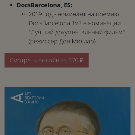
DocsBarcelona, ES:
2019 год - номинант на премию
DocsBarcelona TV3 в номинации
"Лучший документальный фильм"
(режиссер Дон Миллар).
Смотреть онлайн за 370 ₽